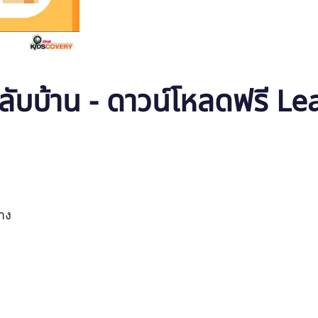
ลับบ้าน - ดาวน์โหลดฟรี L
าง