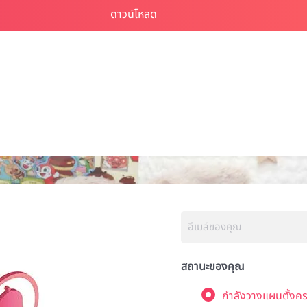
สถานะของคุณ
กำลังวางแผนตั้งคร