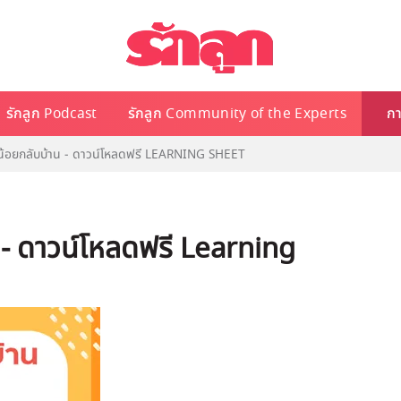
รักลูก Podcast
รักลูก Community of the Experts
กา
้อยกลับบ้าน - ดาวน์โหลดฟรี LEARNING SHEET
 - ดาวน์โหลดฟรี Learning