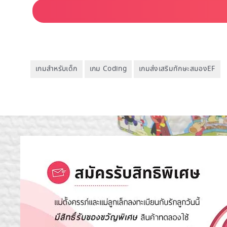
เกมสำหรับเด็ก
เกม Coding
เกมส่งเสริมทักษะสมองEF