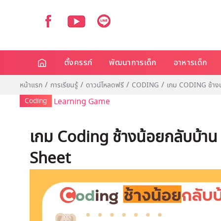
ตั้งครรภ์
พัฒนาการเด็ก
อาหารเด็ก
หน้าแรก
การเรียนรู้
ดาวน์โหลดฟรี
CODING
เกม CODING ช้างน
Coding
Learning Game
เกม Coding ช้างน้อยกลับบ้าน
Sheet