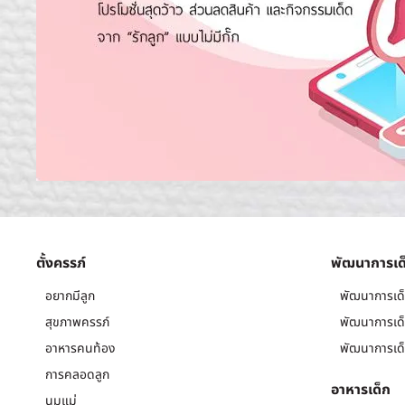
ตั้งครรภ์
พัฒนาการเด
อยากมีลูก
พัฒนาการเด็
สุขภาพครรภ์
พัฒนาการเด็
อาหารคนท้อง
พัฒนาการเด็
การคลอดลูก
อาหารเด็ก
นมแม่