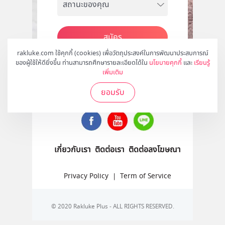
สมัคร
rakluke.com ใช้คุกกี้ (cookies) เพื่อวัตถุประสงค์ในการพัฒนาประสบการณ์
ของผู้ใช้ให้ดียิ่งขึ้น ท่านสามารถศึกษารายละเอียดได้ใน
นโยบายคุกกี้
และ
เรียนรู้
เพิ่มเติม
ติดตามเราได้ที่
ยอมรับ
เกี่ยวกับเรา
ติดต่อเรา
ติดต่อลงโฆษณา
Privacy Policy
|
Term of Service
© 2020 Rakluke Plus - ALL RIGHTS RESERVED.