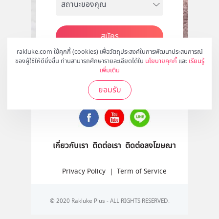
สมัคร
rakluke.com ใช้คุกกี้ (cookies) เพื่อวัตถุประสงค์ในการพัฒนาประสบการณ์
ของผู้ใช้ให้ดียิ่งขึ้น ท่านสามารถศึกษารายละเอียดได้ใน
นโยบายคุกกี้
และ
เรียนรู้
เพิ่มเติม
ติดตามเราได้ที่
ยอมรับ
เกี่ยวกับเรา
ติดต่อเรา
ติดต่อลงโฆษณา
Privacy Policy
|
Term of Service
© 2020 Rakluke Plus - ALL RIGHTS RESERVED.