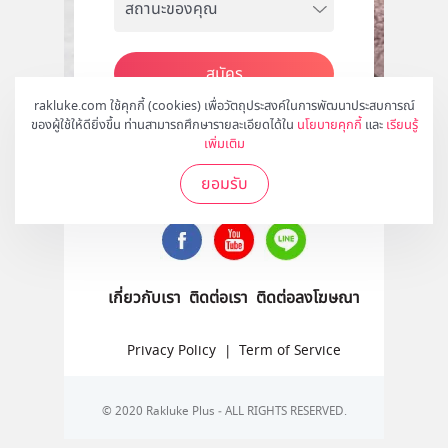
สมัคร
rakluke.com ใช้คุกกี้ (cookies) เพื่อวัตถุประสงค์ในการพัฒนาประสบการณ์
ของผู้ใช้ให้ดียิ่งขึ้น ท่านสามารถศึกษารายละเอียดได้ใน
นโยบายคุกกี้
และ
เรียนรู้
เพิ่มเติม
ติดตามเราได้ที่
ยอมรับ
เกี่ยวกับเรา
ติดต่อเรา
ติดต่อลงโฆษณา
Privacy Policy
|
Term of Service
© 2020 Rakluke Plus - ALL RIGHTS RESERVED.