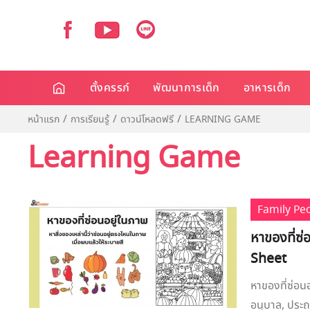
ตั้งครรภ์
พัฒนาการเด็ก
อาหารเด็ก
หน้าแรก
การเรียนรู้
ดาวน์โหลดฟรี
LEARNING GAME
Learning Game
Family Pe
หาของที่ซ่
Sheet
หาของที่ซ่อน
อนุบาล, ประถม