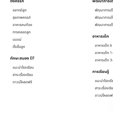
ตั้งครรภ์
พัฒนาการเด
อยากมีลูก
พัฒนาการเด็
สุขภาพครรภ์
พัฒนาการเด็
อาหารคนท้อง
พัฒนาการเด็
การคลอดลูก
อาหารเด็ก
นมแม่
อาหารเด็ก 6 
ตั้งชื่อลูก
อาหารเด็ก 1-
ทักษะสมอง EF
อาหารเด็ก 3-
แนะนำโรงเรียน
การเรียนรู้
สาระเรื่องเรียน
แนะนำโรงเรี
ดาวน์โหลดฟรี
สาระเรื่องเรี
ดาวน์โหลดฟร