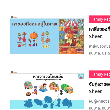
Family Pe
หาสิ่งของท
Sheet
หาสิ่งของที่
อนุบาล, ประถม
Family Pe
จับคู่เงา
Sheet
จับคู่เงาของ
อนุบาล, อนุบา