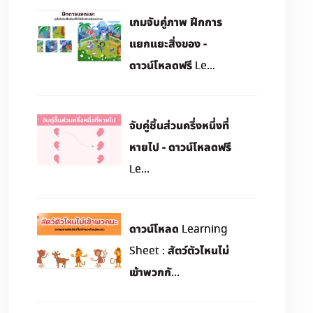
เกมจับคู่ภาพ ฝึกการ
แยกแยะสิ่งของ -
ดาวน์โหลดฟรี Le...
จับคู่ชิ้นส่วนครึ่งหนึ่งที่
หายไป - ดาวน์โหลดฟรี
Le...
ดาวน์โหลด Learning
Sheet : สัตว์ตัวไหนไม่
เข้าพวกกั...