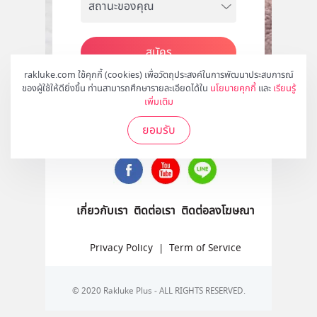
สมัคร
rakluke.com ใช้คุกกี้ (cookies) เพื่อวัตถุประสงค์ในการพัฒนาประสบการณ์
ของผู้ใช้ให้ดียิ่งขึ้น ท่านสามารถศึกษารายละเอียดได้ใน
นโยบายคุกกี้
และ
เรียนรู้
เพิ่มเติม
ติดตามเราได้ที่
ยอมรับ
เกี่ยวกับเรา
ติดต่อเรา
ติดต่อลงโฆษณา
Privacy Policy
|
Term of Service
© 2020 Rakluke Plus - ALL RIGHTS RESERVED.