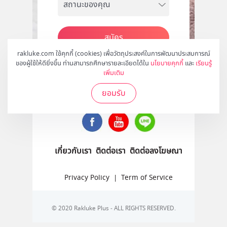
สมัคร
rakluke.com ใช้คุกกี้ (cookies) เพื่อวัตถุประสงค์ในการพัฒนาประสบการณ์
ของผู้ใช้ให้ดียิ่งขึ้น ท่านสามารถศึกษารายละเอียดได้ใน
นโยบายคุกกี้
และ
เรียนรู้
เพิ่มเติม
ติดตามเราได้ที่
ยอมรับ
เกี่ยวกับเรา
ติดต่อเรา
ติดต่อลงโฆษณา
Privacy Policy
|
Term of Service
© 2020 Rakluke Plus - ALL RIGHTS RESERVED.