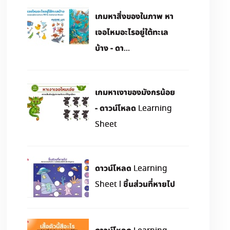
เกมหาสิ่งของในภาพ หา
เจอไหมอะไรอยู่ใต้ทะเล
บ้าง - ดา...
เกมหาเงาของมังกรน้อย
- ดาวน์โหลด Learning
Sheet
ดาวน์โหลด Learning
Sheet l ชิ้นส่วนที่หายไป