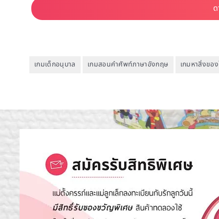
เกมเด็กอนุบาล
เกมสอนคำศัพท์ภาษาอังกฤษ
เกมหาสิ่งขอ