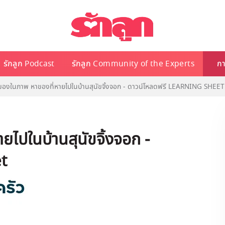
รักลูก Podcast
รักลูก Community of the Experts
กา
งของในภาพ หาของที่หายไปในบ้านสุนัขจิ้งจอก - ดาวน์โหลดฟรี LEARNING SHEET
ยไปในบ้านสุนัขจิ้งจอก -
t