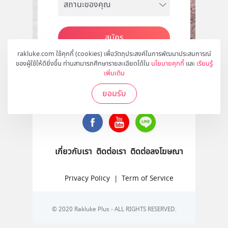
สมัคร
rakluke.com ใช้คุกกี้ (cookies) เพื่อวัตถุประสงค์ในการพัฒนาประสบการณ์
ของผู้ใช้ให้ดียิ่งขึ้น ท่านสามารถศึกษารายละเอียดได้ใน
นโยบายคุกกี้
และ
เรียนรู้
เพิ่มเติม
ติดตามเราได้ที่
ยอมรับ
เกี่ยวกับเรา
ติดต่อเรา
ติดต่อลงโฆษณา
Privacy Policy
|
Term of Service
© 2020 Rakluke Plus - ALL RIGHTS RESERVED.