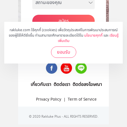
สมัคร
rakluke.com ใช้คุกกี้ (cookies) เพื่อวัตถุประสงค์ในการพัฒนาประสบการณ์
ของผู้ใช้ให้ดียิ่งขึ้น ท่านสามารถศึกษารายละเอียดได้ใน
นโยบายคุกกี้
และ
เรียนรู้
เพิ่มเติม
ติดตามเราได้ที่
ยอมรับ
เกี่ยวกับเรา
ติดต่อเรา
ติดต่อลงโฆษณา
Privacy Policy
|
Term of Service
© 2020 Rakluke Plus - ALL RIGHTS RESERVED.