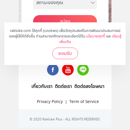
สมัคร
rakluke.com ใช้คุกกี้ (cookies) เพื่อวัตถุประสงค์ในการพัฒนาประสบการณ์
ของผู้ใช้ให้ดียิ่งขึ้น ท่านสามารถศึกษารายละเอียดได้ใน
นโยบายคุกกี้
และ
เรียนรู้
เพิ่มเติม
ติดตามเราได้ที่
ยอมรับ
เกี่ยวกับเรา
ติดต่อเรา
ติดต่อลงโฆษณา
Privacy Policy
|
Term of Service
© 2020 Rakluke Plus - ALL RIGHTS RESERVED.