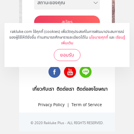
สมัคร
rakluke.com ใช้คุกกี้ (cookies) เพื่อวัตถุประสงค์ในการพัฒนาประสบการณ์
ของผู้ใช้ให้ดียิ่งขึ้น ท่านสามารถศึกษารายละเอียดได้ใน
นโยบายคุกกี้
และ
เรียนรู้
เพิ่มเติม
ติดตามเราได้ที่
ยอมรับ
เกี่ยวกับเรา
ติดต่อเรา
ติดต่อลงโฆษณา
Privacy Policy
|
Term of Service
© 2020 Rakluke Plus - ALL RIGHTS RESERVED.