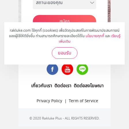
สมัคร
rakluke.com ใช้คุกกี้ (cookies) เพื่อวัตถุประสงค์ในการพัฒนาประสบการณ์
ของผู้ใช้ให้ดียิ่งขึ้น ท่านสามารถศึกษารายละเอียดได้ใน
นโยบายคุกกี้
และ
เรียนรู้
เพิ่มเติม
ติดตามเราได้ที่
ยอมรับ
เกี่ยวกับเรา
ติดต่อเรา
ติดต่อลงโฆษณา
Privacy Policy
|
Term of Service
© 2020 Rakluke Plus - ALL RIGHTS RESERVED.