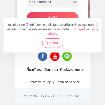
สมัคร
rakluke.com ใช้คุกกี้ (cookies) เพื่อวัตถุประสงค์ในการพัฒนาประสบการณ์
ของผู้ใช้ให้ดียิ่งขึ้น ท่านสามารถศึกษารายละเอียดได้ใน
นโยบายคุกกี้
และ
เรียนรู้
เพิ่มเติม
ติดตามเราได้ที่
ยอมรับ
เกี่ยวกับเรา
ติดต่อเรา
ติดต่อลงโฆษณา
Privacy Policy
|
Term of Service
© 2020 Rakluke Plus - ALL RIGHTS RESERVED.