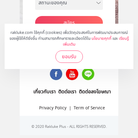
สมัคร
rakluke.com ใช้คุกกี้ (cookies) เพื่อวัตถุประสงค์ในการพัฒนาประสบการณ์
ของผู้ใช้ให้ดียิ่งขึ้น ท่านสามารถศึกษารายละเอียดได้ใน
นโยบายคุกกี้
และ
เรียนรู้
เพิ่มเติม
ติดตามเราได้ที่
ยอมรับ
เกี่ยวกับเรา
ติดต่อเรา
ติดต่อลงโฆษณา
Privacy Policy
|
Term of Service
© 2020 Rakluke Plus - ALL RIGHTS RESERVED.