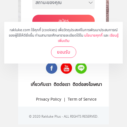
สมัคร
rakluke.com ใช้คุกกี้ (cookies) เพื่อวัตถุประสงค์ในการพัฒนาประสบการณ์
ของผู้ใช้ให้ดียิ่งขึ้น ท่านสามารถศึกษารายละเอียดได้ใน
นโยบายคุกกี้
และ
เรียนรู้
เพิ่มเติม
ติดตามเราได้ที่
ยอมรับ
เกี่ยวกับเรา
ติดต่อเรา
ติดต่อลงโฆษณา
Privacy Policy
|
Term of Service
© 2020 Rakluke Plus - ALL RIGHTS RESERVED.