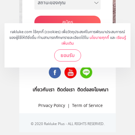
สมัคร
rakluke.com ใช้คุกกี้ (cookies) เพื่อวัตถุประสงค์ในการพัฒนาประสบการณ์
ของผู้ใช้ให้ดียิ่งขึ้น ท่านสามารถศึกษารายละเอียดได้ใน
นโยบายคุกกี้
และ
เรียนรู้
เพิ่มเติม
ติดตามเราได้ที่
ยอมรับ
เกี่ยวกับเรา
ติดต่อเรา
ติดต่อลงโฆษณา
Privacy Policy
|
Term of Service
© 2020 Rakluke Plus - ALL RIGHTS RESERVED.