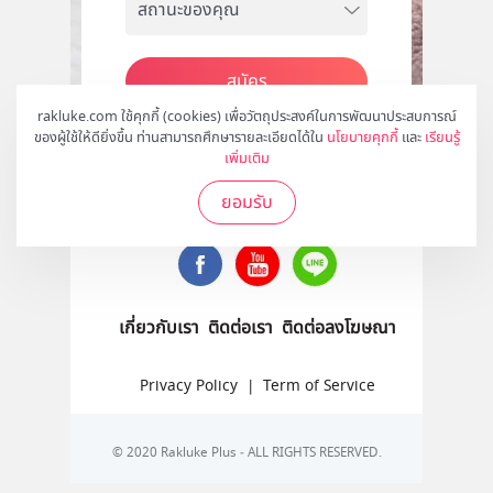
สมัคร
rakluke.com ใช้คุกกี้ (cookies) เพื่อวัตถุประสงค์ในการพัฒนาประสบการณ์
ของผู้ใช้ให้ดียิ่งขึ้น ท่านสามารถศึกษารายละเอียดได้ใน
นโยบายคุกกี้
และ
เรียนรู้
เพิ่มเติม
ติดตามเราได้ที่
ยอมรับ
เกี่ยวกับเรา
ติดต่อเรา
ติดต่อลงโฆษณา
Privacy Policy
|
Term of Service
© 2020 Rakluke Plus - ALL RIGHTS RESERVED.