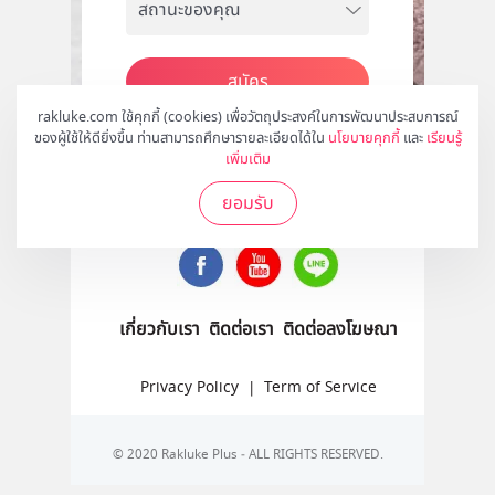
สมัคร
rakluke.com ใช้คุกกี้ (cookies) เพื่อวัตถุประสงค์ในการพัฒนาประสบการณ์
ของผู้ใช้ให้ดียิ่งขึ้น ท่านสามารถศึกษารายละเอียดได้ใน
นโยบายคุกกี้
และ
เรียนรู้
เพิ่มเติม
ติดตามเราได้ที่
ยอมรับ
เกี่ยวกับเรา
ติดต่อเรา
ติดต่อลงโฆษณา
Privacy Policy
|
Term of Service
© 2020 Rakluke Plus - ALL RIGHTS RESERVED.