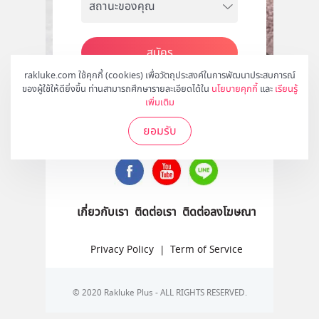
สมัคร
rakluke.com ใช้คุกกี้ (cookies) เพื่อวัตถุประสงค์ในการพัฒนาประสบการณ์
ของผู้ใช้ให้ดียิ่งขึ้น ท่านสามารถศึกษารายละเอียดได้ใน
นโยบายคุกกี้
และ
เรียนรู้
เพิ่มเติม
ติดตามเราได้ที่
ยอมรับ
เกี่ยวกับเรา
ติดต่อเรา
ติดต่อลงโฆษณา
Privacy Policy
|
Term of Service
© 2020 Rakluke Plus - ALL RIGHTS RESERVED.