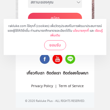
สมัคร
rakluke.com ใช้คุกกี้ (cookies) เพื่อวัตถุประสงค์ในการพัฒนาประสบการณ์
ของผู้ใช้ให้ดียิ่งขึ้น ท่านสามารถศึกษารายละเอียดได้ใน
นโยบายคุกกี้
และ
เรียนรู้
เพิ่มเติม
ติดตามเราได้ที่
ยอมรับ
เกี่ยวกับเรา
ติดต่อเรา
ติดต่อลงโฆษณา
Privacy Policy
|
Term of Service
© 2020 Rakluke Plus - ALL RIGHTS RESERVED.