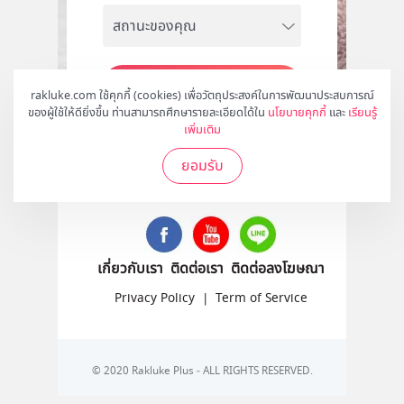
สมัคร
rakluke.com ใช้คุกกี้ (cookies) เพื่อวัตถุประสงค์ในการพัฒนาประสบการณ์
ของผู้ใช้ให้ดียิ่งขึ้น ท่านสามารถศึกษารายละเอียดได้ใน
นโยบายคุกกี้
และ
เรียนรู้
เพิ่มเติม
ยอมรับ
ติดตามเราได้ที่
เกี่ยวกับเรา
ติดต่อเรา
ติดต่อลงโฆษณา
Privacy Policy
|
Term of Service
© 2020 Rakluke Plus - ALL RIGHTS RESERVED.