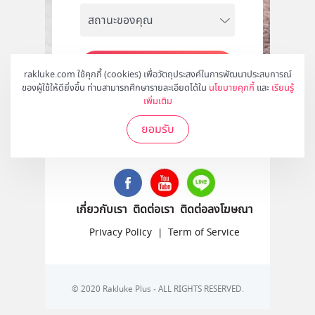
สมัคร
rakluke.com ใช้คุกกี้ (cookies) เพื่อวัตถุประสงค์ในการพัฒนาประสบการณ์
ของผู้ใช้ให้ดียิ่งขึ้น ท่านสามารถศึกษารายละเอียดได้ใน
นโยบายคุกกี้
และ
เรียนรู้
เพิ่มเติม
ยอมรับ
ติดตามเราได้ที่
เกี่ยวกับเรา
ติดต่อเรา
ติดต่อลงโฆษณา
Privacy Policy
|
Term of Service
© 2020 Rakluke Plus - ALL RIGHTS RESERVED.