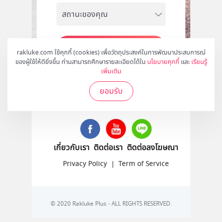
สมัคร
rakluke.com ใช้คุกกี้ (cookies) เพื่อวัตถุประสงค์ในการพัฒนาประสบการณ์
ของผู้ใช้ให้ดียิ่งขึ้น ท่านสามารถศึกษารายละเอียดได้ใน
นโยบายคุกกี้
และ
เรียนรู้
เพิ่มเติม
ยอมรับ
ติดตามเราได้ที่
เกี่ยวกับเรา
ติดต่อเรา
ติดต่อลงโฆษณา
Privacy Policy
|
Term of Service
© 2020 Rakluke Plus - ALL RIGHTS RESERVED.