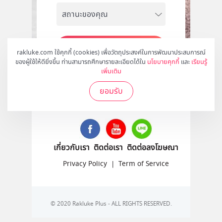
สมัคร
rakluke.com ใช้คุกกี้ (cookies) เพื่อวัตถุประสงค์ในการพัฒนาประสบการณ์
ของผู้ใช้ให้ดียิ่งขึ้น ท่านสามารถศึกษารายละเอียดได้ใน
นโยบายคุกกี้
และ
เรียนรู้
เพิ่มเติม
ยอมรับ
ติดตามเราได้ที่
เกี่ยวกับเรา
ติดต่อเรา
ติดต่อลงโฆษณา
Privacy Policy
|
Term of Service
© 2020 Rakluke Plus - ALL RIGHTS RESERVED.