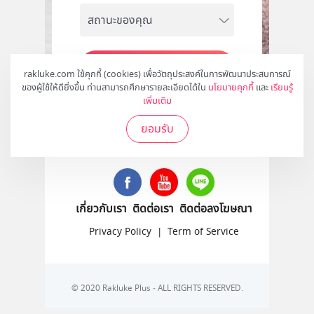
สมัคร
rakluke.com ใช้คุกกี้ (cookies) เพื่อวัตถุประสงค์ในการพัฒนาประสบการณ์
ของผู้ใช้ให้ดียิ่งขึ้น ท่านสามารถศึกษารายละเอียดได้ใน
นโยบายคุกกี้
และ
เรียนรู้
เพิ่มเติม
ยอมรับ
ติดตามเราได้ที่
เกี่ยวกับเรา
ติดต่อเรา
ติดต่อลงโฆษณา
Privacy Policy
|
Term of Service
© 2020 Rakluke Plus - ALL RIGHTS RESERVED.