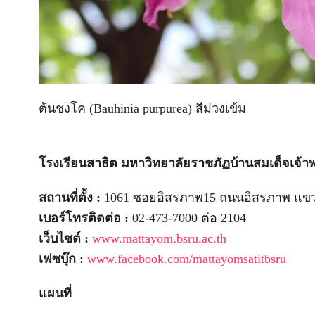
ต้นชงโค (Bauhinia purpurea) สีม่วงเข้ม
โรงเรียนสาธิต มหาวิทยาลัยราชภัฏบ้านสมเด็จเจ้
สถานที่ตั้ง :
1061 ซอยอิสรภาพ15 ถนนอิสรภาพ แขวงห
เบอร์โทรติดต่อ :
02-473-7000 ต่อ 2104
เว็บไซต์ :
www.mattayom.bsru.ac.th
เฟซบุ๊ก :
www.facebook.com/mattayomsatitbsru
แผนที่