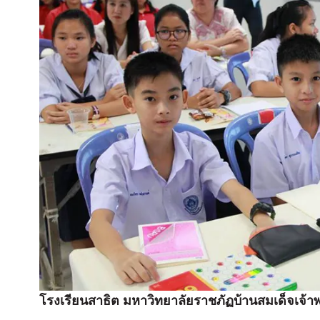
โรงเรียนสาธิต มหาวิทยาลัยราชภัฏบ้านสมเด็จเจ้