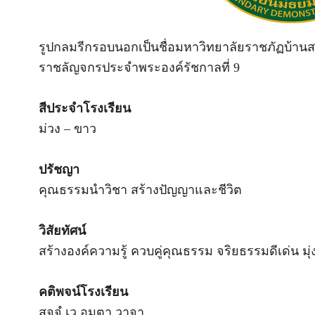
รูปกลมรีกรอบนอกเป็นชื่อมหาวิทยาลัยราชภัฏบ้าน
ราชลัญจกรประจำพระองค์รัชกาลที่ 9
สีประจำโรงเรียน
ม่วง – ขาว
ปรัชญา
คุณธรรมนำวิชา สร้างปัญญาและชีวิต
วิสัยทัศน์
สร้างองค์ความรู้ ควบคู่คุณธรรม จริยธรรมดีเด่น มุ
คติพจน์โรงเรียน
สจฺจํ เว อมตา วาจา