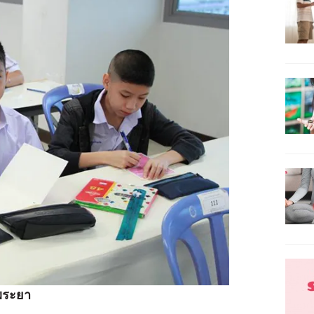
าพระยา