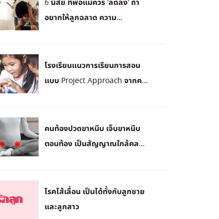
6 นิสัย ที่พ่อแม่ควร 'ลดลง' ถ้า
อยากให้ลูกฉลาด ความ...
โรงเรียนแนวการเรียนการสอน
แบบ Project Approach จากค...
คนท้องปวดขาหนีบ เจ็บขาหนีบ
ตอนท้อง เป็นสัญญาณใกล้คล...
โรคไส้เลื่อน เป็นได้ทั้งกับลูกชาย
และลูกสาว