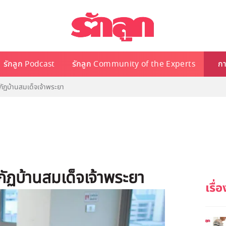
รักลูก Podcast
รักลูก Community of the Experts
กา
ภัฏบ้านสมเด็จเจ้าพระยา
ภัฏบ้านสมเด็จเจ้าพระยา