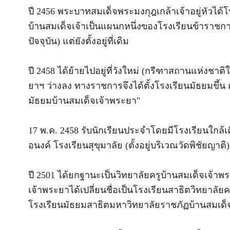
ปี 2456 พระบาทสมเด็จพระมงกุฎเกล้าเจ้าอยู่หัวได้
บ้านสมเด็จเจ้าเป็นแผนกหนึ่งของโรงเรียนข้าราชก
ปัจจุบัน) แต่ยังตั้งอยู่ที่เดิม
ปี 2458 ได้ย้ายไปอยู่ที่วังใหม่ (กรีฑาสถานแห่งชา
ยาฯ ว่างลง ทางราชการจึงได้ตั้งโรงเรียนมัธยมขึ้น
มัธยมบ้านสมเด็จเจ้าพระยา"
17 พ.ค. 2458 รับนักเรียนประจำโดยมีโรงเรียนใกล้
อนงค์ โรงเรียนสุขุมาลัย (ตั้งอยู่บริเวณวัดพิชัยญ
ปี 2501 ได้ยกฐานะเป็นวิทยาลัยครูบ้านสมเด็จเจ้า
เจ้าพระยาได้เปลี่ยนชื่อเป็นโรงเรียนสาธิตวิทยาลัย
โรงเรียนมัธยมสาธิตมหาวิทยาลัยราชภัฏบ้านสมเด็จ