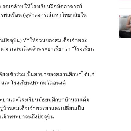
โปรดเกล้าฯ ให้โรงเรียนฝึกหัดอาจารย์
ารพลเรือน (จุฬาลงกรณ์มหาวิทยาลัยใน
ติในปัจจุบัน) ทำให้จวนของสมเด็จเจ้าพระ
 ณ จวนสมเด็จเจ้าพระยาเรียกว่า "โรงเรียน
เคียงเข้าร่วมเป็นสาขาของสถานศึกษาได้แก่
าติ) และโรงเรียนประถมวัดอนงค์
พระยาและโรงเรียนมัธยมศึกษาบ้านสมเด็จ
ครูบ้านสมเด็จเจ้าพระยาและเปลี่ยนเป็น
เจ้าพระยาจนถึงปัจจุบัน