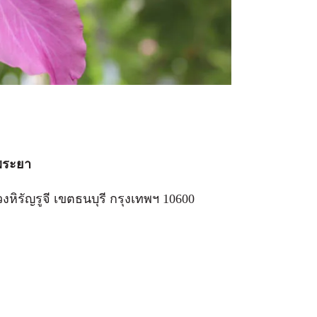
าพระยา
ิรัญรูจี เขตธนบุรี กรุงเทพฯ 10600