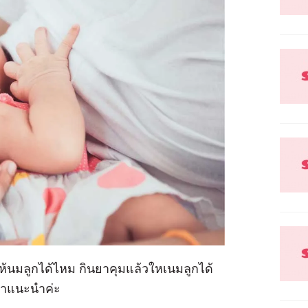
้นมลูกได้ไหม กินยาคุมแล้วใหเนมลูกได้
ีคำแนะนำค่ะ