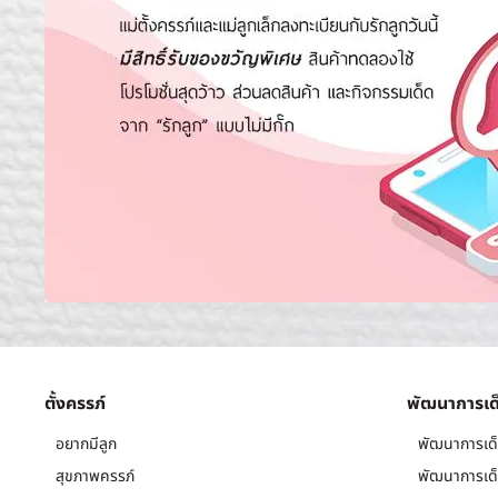
ตั้งครรภ์
พัฒนาการเด
อยากมีลูก
พัฒนาการเด็
สุขภาพครรภ์
พัฒนาการเด็