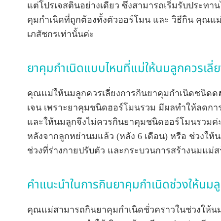
แต่โปรเจสตินอย่างเดียว ซึ่งสามารถเริ่มรับประทาน
คุมกำเนิดที่ถูกต้องทั้งตัวฮอร์โมน และ วิธีกิน ค
เภสัชกรเท่านั้นค่ะ
ยาคุมกำเนิดแบบไหนที่แม่ให้นมลูกควรเลี่
คุณแม่ให้นมลูกควรเลี่ยงการกินยาคุมกำเนิดชนิดด
เจน เพราะยาคุมชนิดฮอร์โมนรวม มีผลทำให้ลดการส
และให้นมลูกจึงไม่ควรกินยาคุมชนิดฮอร์โมนรวมค่ะ
หลังจากลูกหย่านมแล้ว (หลัง 6 เดือน) หรือ ช่วงให้นม
ช่วงที่ร่างกายปรับตัว และกระบวนการสร้างนมแม่สร้
คำแนะนำในการกินยาคุมกำเนิดช่วงให้นมล
คุณแม่สามารถกินยาคุมกำเนิดชั่วคราวในช่วงให้นม