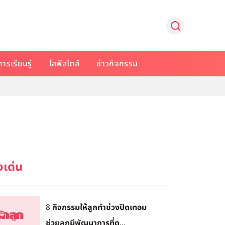
การเรียนรู้
ไลฟ์สไตล์
ข่าวกิจกรรม
8 กิจกรรมให้ลูกทำช่วงปิดเทอม
ช่วยลูกมีพัฒนาการที่ด...