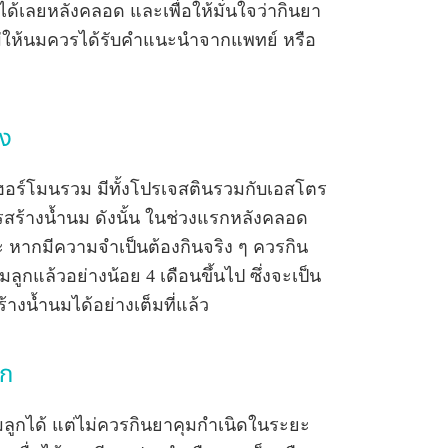
ได้เลยหลังคลอด และเพื่อให้มั่นใจว่ากินยา
ุณแม่ให้นมควรได้รับคำแนะนำจากแพทย์ หรือ
ยง
ฮอร์โมนรวม มีทั้งโปรเจสตินรวมกับเอสโตร
ร้างน้ำนม ดังนั้น ในช่วงแรกหลังคลอด
 หากมีความจำเป็นต้องกินจริง ๆ ควรกิน
ลูกแล้วอย่างน้อย 4 เดือนขึ้นไป ซึ่งจะเป็น
างน้ำนมได้อย่างเต็มที่แล้ว
ูก
ลูกได้ แต่ไม่ควรกินยาคุมกำเนิดในระยะ