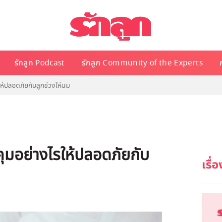
รักลูก Podcast
รักลูก Community of the Experts
ให้ปลอดภัยกับลูกช่วงให้นม
คุมอย่างไรให้ปลอดภัยกับ