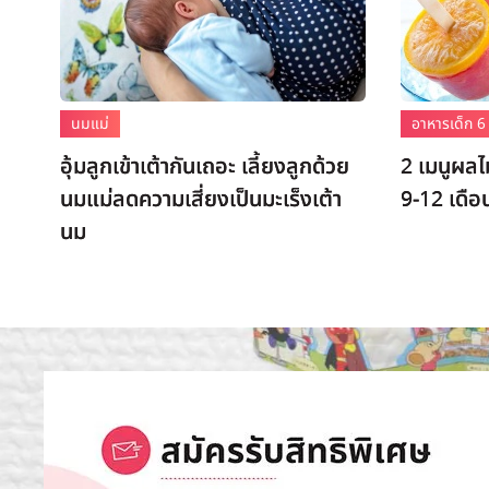
นมแม่
อาหารเด็ก 6 
อุ้มลูกเข้าเต้ากันเถอะ เลี้ยงลูกด้วย
2 เมนูผลไ
นมแม่ลดความเสี่ยงเป็นมะเร็งเต้า
9-12 เดือ
นม