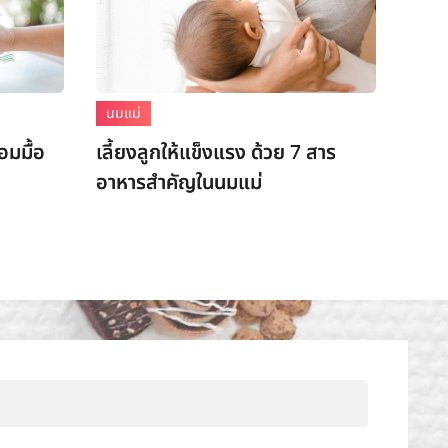
นมแม่
อมมื้อ
เลี้ยงลูกให้แข็งแรง ด้วย 7 สาร
อาหารสำคัญในนมแม่