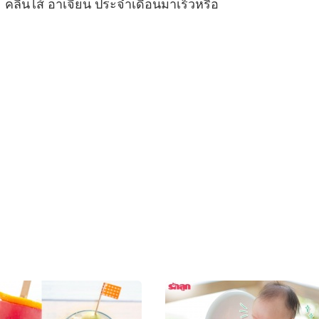
คลื่นไส้ อาเจียน ประจำเดือนมาเร็วหรือ