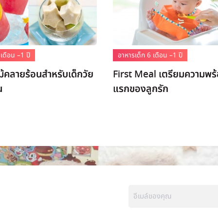
เดือน –1 ปี
อาหารเด็ก 6 เดือน –1 ปี
ม้คลายร้อนสำหรับเด็กวัย
First Meal เตรียมความพร้
น
แรกของลูกรัก