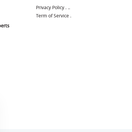
Privacy Policy
.
..
Term of Service
.
perts