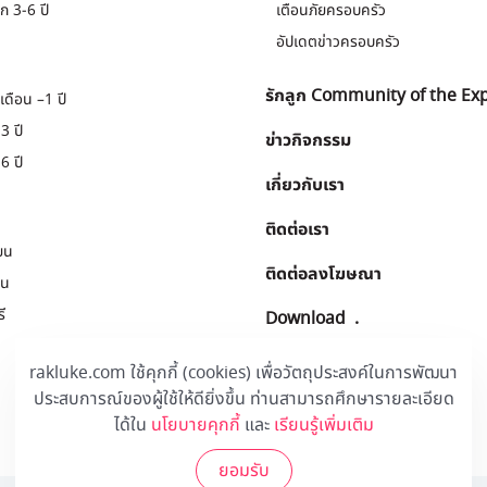
ก 3-6 ปี
เตือนภัยครอบครัว
อัปเดตข่าวครอบครัว
รักลูก Community of the Ex
เดือน –1 ปี
3 ปี
ข่าวกิจกรรม
6 ปี
เกี่ยวกับเรา
ติดต่อเรา
ยน
ติดต่อลงโฆษณา
ยน
ี
Download
.
rakluke.com ใช้คุกกี้ (cookies) เพื่อวัตถุประสงค์ในการพัฒนา
ประสบการณ์ของผู้ใช้ให้ดียิ่งขึ้น ท่านสามารถศึกษารายละเอียด
ได้ใน
นโยบายคุกกี้
และ
เรียนรู้เพิ่มเติม
ยอมรับ