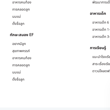
อาหารคนท้อง
พัฒนาการเด็
การคลอดลูก
อาหารเด็ก
นมแม่
อาหารเด็ก 6 
ตั้งชื่อลูก
อาหารเด็ก 1-
ทักษะสมอง EF
อาหารเด็ก 3-
อยากมีลูก
การเรียนรู้
สุขภาพครรภ์
แนะนำโรงเรี
อาหารคนท้อง
สาระเรื่องเรี
การคลอดลูก
ดาวน์โหลดฟร
นมแม่
ตั้งชื่อลูก