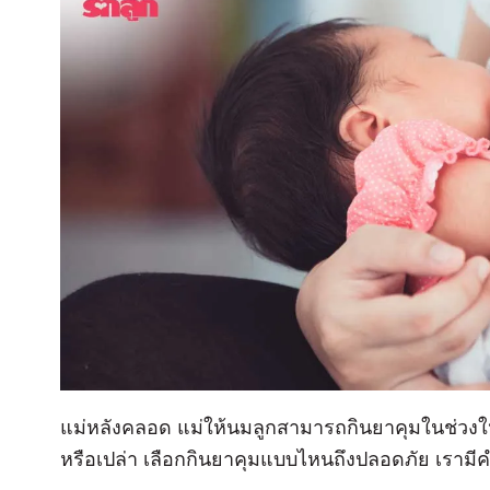
แม่หลังคลอด แม่ให้นมลูกสามารถกินยาคุมในช่วงให
หรือเปล่า เลือกกินยาคุมแบบไหนถึงปลอดภัย เราม