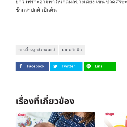
ยาว เพราะอาจทำให้เกิดผลข้างเคียง เช่น ปวดศีรษะ 
ช้ากว่าปกติ เป็นต้น
การเลี้ยงลูกด้วยนมแม่
ยาคุมกำเนิด
Facebook
Twitter
Line