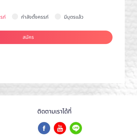
รภ์
กำลังตั้งครรภ์
มีบุตรแล้ว
สมัคร
ติดตามเราได้ที่