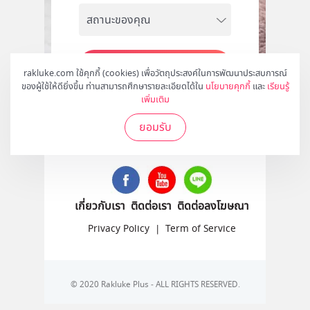
สมัคร
rakluke.com ใช้คุกกี้ (cookies) เพื่อวัตถุประสงค์ในการพัฒนาประสบการณ์
ของผู้ใช้ให้ดียิ่งขึ้น ท่านสามารถศึกษารายละเอียดได้ใน
นโยบายคุกกี้
และ
เรียนรู้
เพิ่มเติม
ยอมรับ
ติดตามเราได้ที่
เกี่ยวกับเรา
ติดต่อเรา
ติดต่อลงโฆษณา
Privacy Policy
|
Term of Service
© 2020 Rakluke Plus - ALL RIGHTS RESERVED.