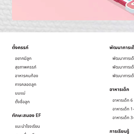
ตั้งครรภ์
พัฒนาการเด
อยากมีลูก
พัฒนาการเด็
สุขภาพครรภ์
พัฒนาการเด็
อาหารคนท้อง
พัฒนาการเด็
การคลอดลูก
อาหารเด็ก
นมแม่
อาหารเด็ก 6 
ตั้งชื่อลูก
อาหารเด็ก 1-
ทักษะสมอง EF
อาหารเด็ก 3-
แนะนำโรงเรียน
การเรียนรู้