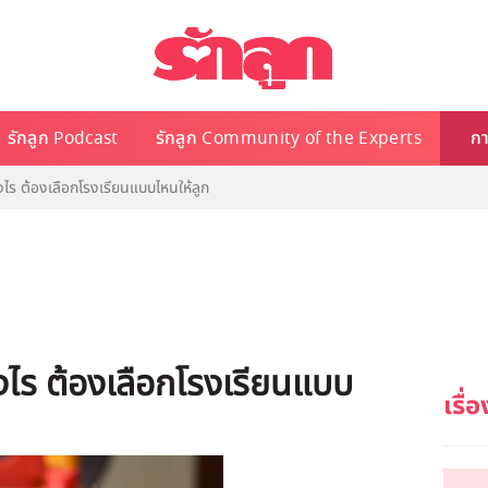
รักลูก Podcast
รักลูก Community of the Experts
กา
างไร ต้องเลือกโรงเรียนแบบไหนให้ลูก
างไร ต้องเลือกโรงเรียนแบบ