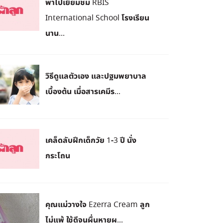
พาไปเยี่ยมชม RBIS
International School โรงเรียน
นาน...
วิธีดูแลตัวเอง และปฐมพยาบาล
เบื้องต้น เมื่อสารเคมีร...
เคล็ดลับฝึกเด็กวัย 1-3 ปี นั่ง
กระโถน
คุณแม่วางใจ Ezerra Cream ลูก
ไม่แพ้ ใช้ดีจนผื่นหายผ...