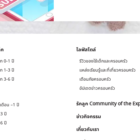
็ก
ไลฟ์สไตล์
ก 0-1 ปี
รีวิวของใช้เด็กและครอบครัว
ก 1-3 ปี
แหล่งเรียนรู้และที่เที่ยวครอบครัว
ก 3-6 ปี
เตือนภัยครอบครัว
อัปเดตข่าวครอบครัว
รักลูก Community of the Ex
เดือน –1 ปี
3 ปี
ข่าวกิจกรรม
6 ปี
เกี่ยวกับเรา