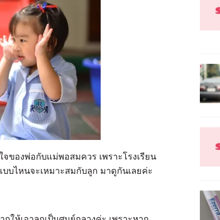
งหนักใจของพ่อกับแม่พอสมควร เพราะโรงเรียน
ละแบบไหนจะเหมาะสมกับลูก มาดูกันเลยค่ะ
ยากให้เอาลูกเป็นศูนย์กลางค่ะ เพราะหาก