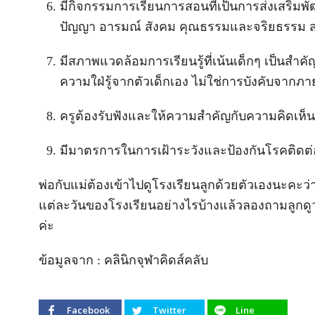
มีกิจกรรมการเรียนการสอนที่เป็นการส่งเสริมพั
ปัญญา อารมณ์ สังคม คุณธรรมและจริยธรรม ส่
มีสภาพแวดล้อมการเรียนรู้ที่เน้นเด็กๆ เป็นสำคั
ความใฝ่รู้จากตัวเด็กเอง ไม่ใช่การบังคับจากภ
ครูต้องรับฟังและให้ความสำคัญกับความคิดเห็
มีมาตรการในการเฝ้าระวังและป้องกันโรคติดต่
พ่อกับแม่ต้องเข้าไปดูโรงเรียนลูกด้วยตัวเองนะค
แต่ละวันของโรงเรียนอย่างไรบ้างแล้วลองถามลูกดู
ค่ะ
ข้อมูลจาก : คลินิกจุฬาคิดส์คลับ
Facebook
Twitter
Line