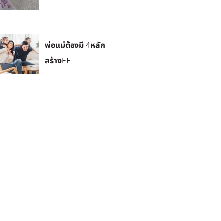
พ่อแม่ต้องมี 4หลัก
สร้างEF