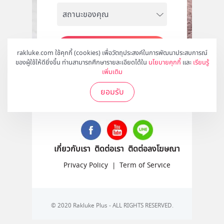
สมัคร
rakluke.com ใช้คุกกี้ (cookies) เพื่อวัตถุประสงค์ในการพัฒนาประสบการณ์
ของผู้ใช้ให้ดียิ่งขึ้น ท่านสามารถศึกษารายละเอียดได้ใน
นโยบายคุกกี้
และ
เรียนรู้
เพิ่มเติม
ยอมรับ
ติดตามเราได้ที่
เกี่ยวกับเรา
ติดต่อเรา
ติดต่อลงโฆษณา
Privacy Policy
|
Term of Service
© 2020 Rakluke Plus - ALL RIGHTS RESERVED.