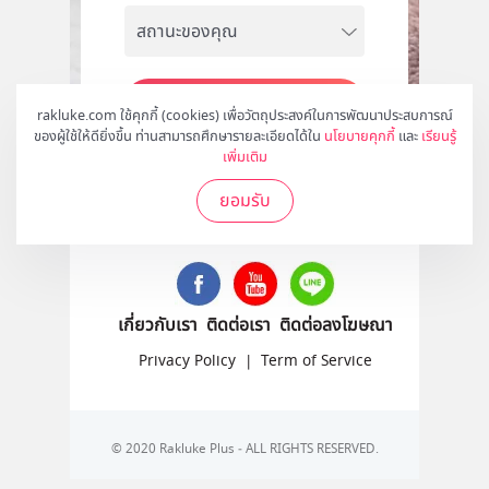
สมัคร
rakluke.com ใช้คุกกี้ (cookies) เพื่อวัตถุประสงค์ในการพัฒนาประสบการณ์
ของผู้ใช้ให้ดียิ่งขึ้น ท่านสามารถศึกษารายละเอียดได้ใน
นโยบายคุกกี้
และ
เรียนรู้
เพิ่มเติม
ยอมรับ
ติดตามเราได้ที่
เกี่ยวกับเรา
ติดต่อเรา
ติดต่อลงโฆษณา
Privacy Policy
|
Term of Service
© 2020 Rakluke Plus - ALL RIGHTS RESERVED.