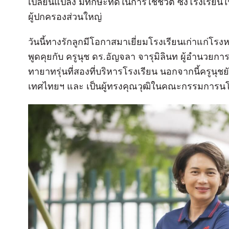
เปลี่ยนแปลง มีทักษะที่ดีในการใช้ชีวิต ซึ่งโรงเรี
ผู้ปกครองส่วนใหญ่
วันนี้ทางรักลูกมีโอกาสมาเยี่ยมโรงเรียนเก่าแก่โรงหน
พูดคุยกับ ครูนุช ดร.อัญจลา จารุมิลินท ผู้อำนวยการโ
ทายาทรุ่นที่สองที่บริหารโรงเรียน นอกจากนี้ครูน
เทศไทยฯ และ เป็นผู้ทรงคุณวุฒิในคณะกรรมการนโ