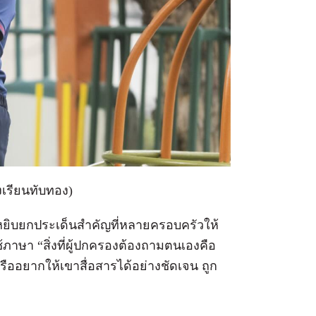
งเรียนทับทอง)
้หยิบยกประเด็นสำคัญที่
หลายครอบครัวให้
ภาษา “สิ่งที่ผู้ปกครองต้
องถามตนเองคือ
ืออยากให้เขาสื่อสารได้อย่
างชัดเจน ถูก