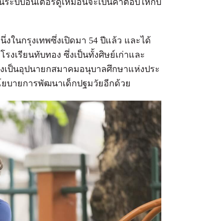
ยนในระบบอินเตอร์ดูเหมือนจะเป็นคำตอบให้กับ
ึ่งในกรุงเทพซึ่งเปิดมา 54 ปีแล้ว และได้
รงเรียนทับทอง ซึ่งเป็นทั้งศิษย์เก่าและ
ุชยังเป็นอุปนายกสมาคมอนุบาลศึกษาแห่งประ
ยบายการพัฒนาเด็กปฐมวัยอีกด้วย