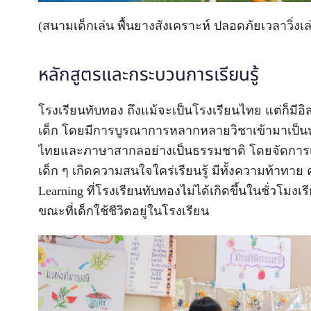
(สนามเด็กเล่น พื้นยางสังเคราะห์ ปลอดภัยเวลาวิ่งเล
หลักสูตรและกระบวนการเรียนรู้
โรงเรียนทับทอง ถึงแม้จะเป็นโรงเรียนไทย แต่ก็มี
เด็ก โดยมีการบูรณาการหลากหลายวิชาเข้ามาเป็นหนึ
ไทยและภาษาสากลอย่างเป็นธรรมชาติ โดยจัดการเรี
เด็ก ๆ เกิดความสนใจใคร่เรียนรู้ มีทั้งความท้าทาย 
Learning ที่โรงเรียนทับทองไม่ได้เกิดขึ้นในชั่วโมงเ
ขณะที่เด็กใช้ชีวิตอยู่ในโรงเรียน