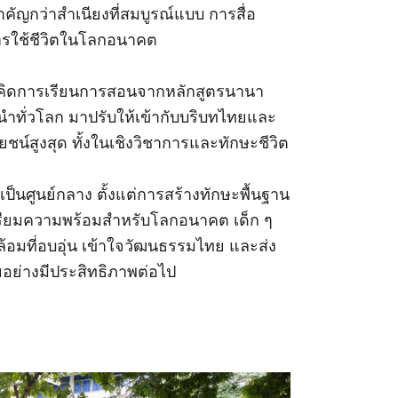
คัญกว่าสำเนียงที่สมบูรณ์แบบ การสื่อ
รใช้ชีวิตในโลกอนาคต
ิ
ดการเรียนการสอนจากหลักสู
ตรนานา
ำทั่วโลก มาปรับให้เข้ากับบริ
บทไทยและ
ยชน์สู
งสุด ทั้งในเชิงวิชาการและทักษะชีวิต
เป็นศูนย์กลาง ตั้งแต่การสร้างทักษะพื้นฐาน
รียมความพร้อมสำหรั
บโลกอนาคต เด็ก ๆ
ที่อบอุ่น เข้าใจวัฒนธรรมไทย และส่ง
อย่างมี
ประสิทธิภาพต่อไป