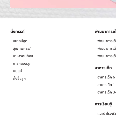
ตั้งครรภ์
พัฒนาการเด
อยากมีลูก
พัฒนาการเด็
สุขภาพครรภ์
พัฒนาการเด็
อาหารคนท้อง
พัฒนาการเด็
การคลอดลูก
อาหารเด็ก
นมแม่
อาหารเด็ก 6 
ตั้งชื่อลูก
อาหารเด็ก 1-
อาหารเด็ก 3-
การเรียนรู้
แนะนำโรงเรี