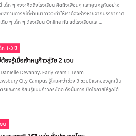
ี้ เด็ก ๆ คงจะคิดถึงโรงเรียน คิดถึงเพื่อนๆ และคุณครูกันอย่าง
้วยสถานการณ์ที่ผ่านมาอาจจะทำให้เราต้องห่างหายจากบรรยากาศ
ดิม ๆ เด็ก ๆ ต้องเรียน Online กัน แต่โรงเรียนแส ...
็ก 1-3 ปี
ม่ต้องรู้เมื่อเจ้าหนูก้าวสู่วัย 2 ขวบ
Danielle Devanny: Early Years 1 Team
ewsbury City Campus รู้ไหมคะว่าช่วง 3 ขวบปีแรกของลูกเป็น
าการและการเรียนรู้แบบก้าวกระโดด ดังนั้นการเปิดโอกาสให้ลูกได้
ียน