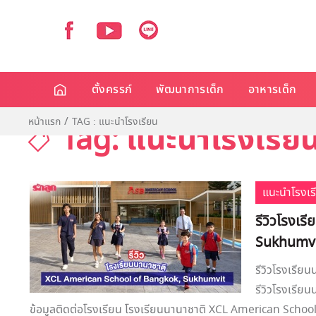
ตั้งครรภ์
พัฒนาการเด็ก
อาหารเด็ก
หน้าแรก
TAG : แนะนำโรงเรียน
Tag: แนะนำโรงเรีย
แนะนำโรงเร
รีวิวโรงเ
Sukhumv
รีวิวโรงเรี
รีวิวโรงเรี
ข้อมูลติดต่อโรงเรียน โรงเรียนนานาชาติ XCL American School