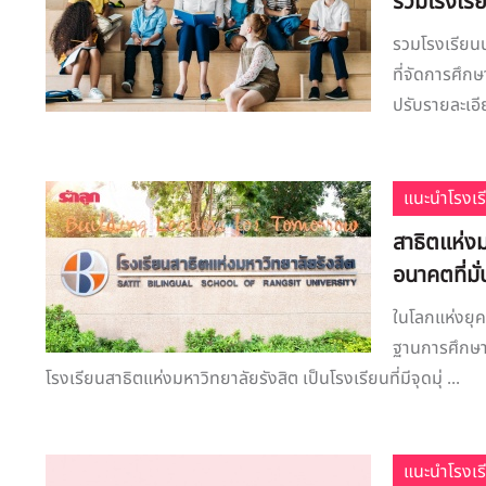
รวมโรงเรี
รวมโรงเรียนน
ที่จัดการศึก
ปรับรายละเอีย
แนะนำโรงเร
สาธิตแห่งม
อนาคตที่มั
ในโลกแห่งยุคท
ฐานการศึกษาคว
โรงเรียนสาธิตแห่งมหาวิทยาลัยรังสิต เป็นโรงเรียนที่มีจุดมุ่ ...
แนะนำโรงเร