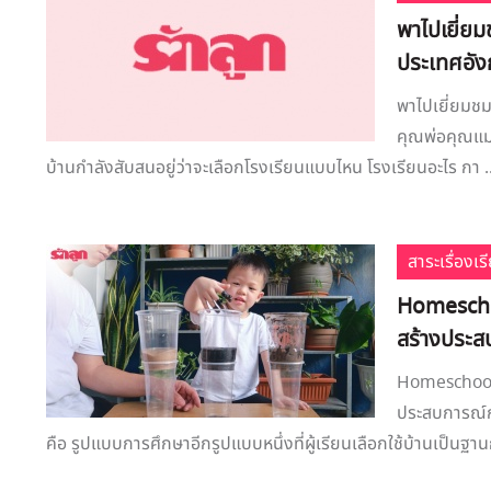
พาไปเยี่ย
ประเทศอั
พาไปเยี่ยมช
คุณพ่อคุณแม่
บ้านกำลังสับสนอยู่ว่าจะเลือกโรงเรียนแบบไหน โรงเรียนอะไร กา ..
สาระเรื่องเร
Homeschoo
สร้างประสบ
Homeschool 
ประสบการณ์ก
คือ รูปแบบการศึกษาอีกรูปแบบหนึ่งที่ผู้เรียนเลือกใช้บ้านเป็นฐานก