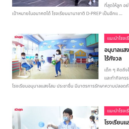
ที่สุดให้ลูก
เป้าหมายในอนาคตได้ โรงเรียนนานาชาติ D-PREP เป็นอีกแ ...
แนะนำโรงเร
อนุบาลแสง
ไร้กังวล
เด็ก ๆ คิดถึง
และทำกิจกรรม
โรงเรียนอนุบาลแสงโสม ประชาชื่น มีมาตรการรักษาความปลอดภัย
แนะนำโรงเร
โรงเรียนแ