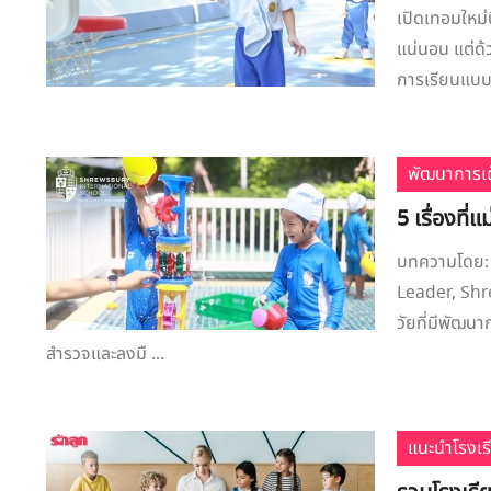
เปิดเทอมใหม่น
แน่นอน แต่ด
การเรียนแบบเ
พัฒนาการเด
5 เรื่องที่แ
บทความโดย: 
Leader, Shr
วัยที่มีพัฒน
สำรวจและลงมื ...
แนะนำโรงเร