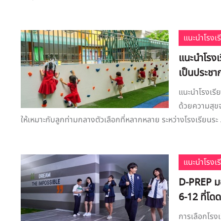
แนะนำโรงเร
แนะนำโรงเร
เป็นประชา
แนะนำโรงเรีย
ด้วยความสุขจ
ให้เหมาะกับลูกท่ามกลางตัวเลือกที่หลากหลาย ระหว่างโรงเรียนระ .
แนะนำโรงเร
D-PREP มอ
6-12 ที่โด
การเลือกโรงเ