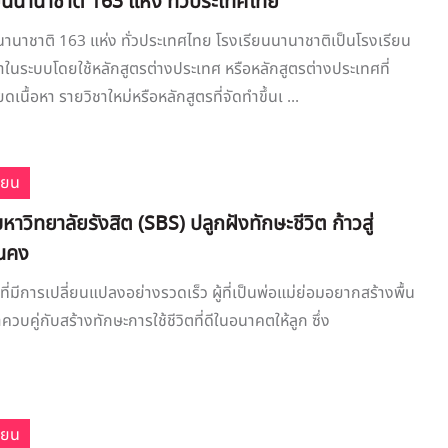
ยนนานาชาติ 163 แห่ง ทั่วประเทศไทย
านาชาติ 163 แห่ง ทั่วประเทศไทย โรงเรียนนานาชาติเป็นโรงเรียน
ษาในระบบโดยใช้หลักสูตรต่างประเทศ หรือหลักสูตรต่างประเทศที่
ดเนื้อหา รายวิชาใหม่หรือหลักสูตรที่จัดทำขึ้นเ ...
ียน
หาวิทยาลัยรังสิต (SBS) ปลูกฝังทักษะชีวิต ก้าวสู่
่นคง
ี่มีการเปลี่ยนแปลงอย่างรวดเร็ว ผู้ที่เป็นพ่อแม่ย่อมอยากสร้างพื้น
บคู่กับสร้างทักษะการใช้ชีวิตที่ดีในอนาคตให้ลูก ซึ่ง
ียน