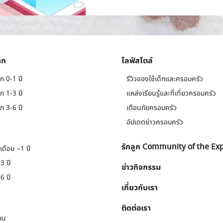
็ก
ไลฟ์สไตล์
ก 0-1 ปี
รีวิวของใช้เด็กและครอบครัว
ก 1-3 ปี
แหล่งเรียนรู้และที่เที่ยวครอบครัว
ก 3-6 ปี
เตือนภัยครอบครัว
อัปเดตข่าวครอบครัว
รักลูก Community of the Ex
เดือน –1 ปี
3 ปี
ข่าวกิจกรรม
6 ปี
เกี่ยวกับเรา
ติดต่อเรา
ยน