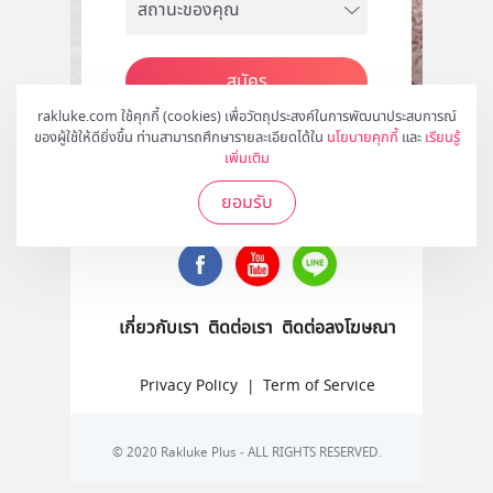
สมัคร
rakluke.com ใช้คุกกี้ (cookies) เพื่อวัตถุประสงค์ในการพัฒนาประสบการณ์
ของผู้ใช้ให้ดียิ่งขึ้น ท่านสามารถศึกษารายละเอียดได้ใน
นโยบายคุกกี้
และ
เรียนรู้
เพิ่มเติม
ติดตามเราได้ที่
ยอมรับ
เกี่ยวกับเรา
ติดต่อเรา
ติดต่อลงโฆษณา
Privacy Policy
|
Term of Service
© 2020 Rakluke Plus - ALL RIGHTS RESERVED.