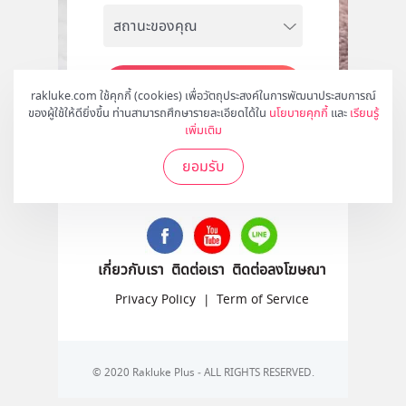
สมัคร
rakluke.com ใช้คุกกี้ (cookies) เพื่อวัตถุประสงค์ในการพัฒนาประสบการณ์
ของผู้ใช้ให้ดียิ่งขึ้น ท่านสามารถศึกษารายละเอียดได้ใน
นโยบายคุกกี้
และ
เรียนรู้
เพิ่มเติม
ยอมรับ
ติดตามเราได้ที่
เกี่ยวกับเรา
ติดต่อเรา
ติดต่อลงโฆษณา
Privacy Policy
|
Term of Service
© 2020 Rakluke Plus - ALL RIGHTS RESERVED.