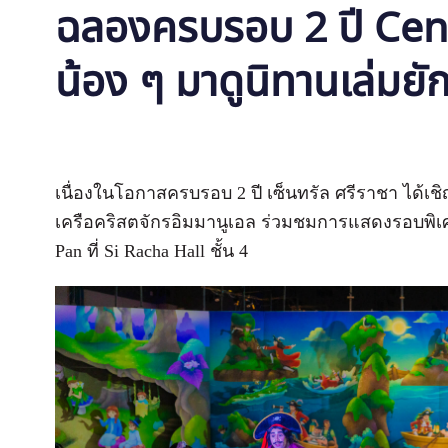
ฉลองครบรอบ 2 ปี Cen
น้อง ๆ มาดูนิทานเล่มย
เนื่องในโอกาสครบรอบ 2 ปี เซ็นทรัล ศรีราชา ได้เ
เครือคริส
ตจักรอิมมานูเอล ร่วมชมการแสดงรอบพิเศษ
Pan ที่ Si Racha Hall ชั้น 4