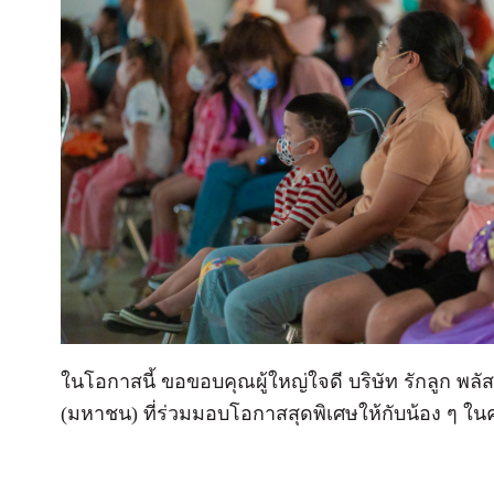
ในโอกาสนี้ ขอขอบคุณผู้ใหญ่ใจดี บริษัท รักลูก พล
(มหาชน) ที่ร่วมมอบโอกาสสุดพิเศษให้กับน้
อง ๆ ในคร