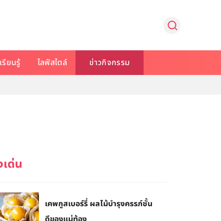
รียนรู้
ไลฟ์สไตล์
ข่าวกิจกรรม
เคพกูสเบอร์รี่ ผลไม้บำรุงครรภ์ชั้น
ดีของแม่ท้อง