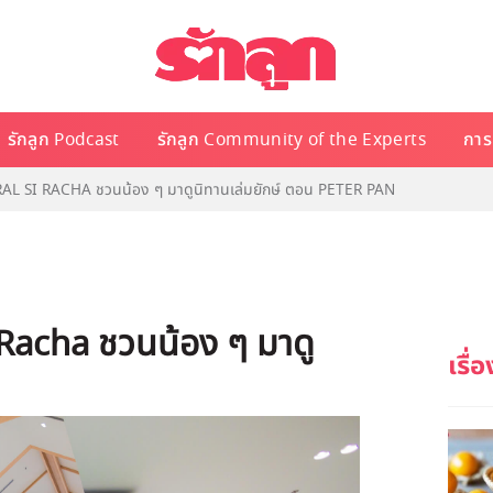
รักลูก Podcast
รักลูก Community of the Experts
การเ
AL SI RACHA ชวนน้อง ๆ มาดูนิทานเล่มยักษ์ ตอน PETER PAN
Racha ชวนน้อง ๆ มาดู