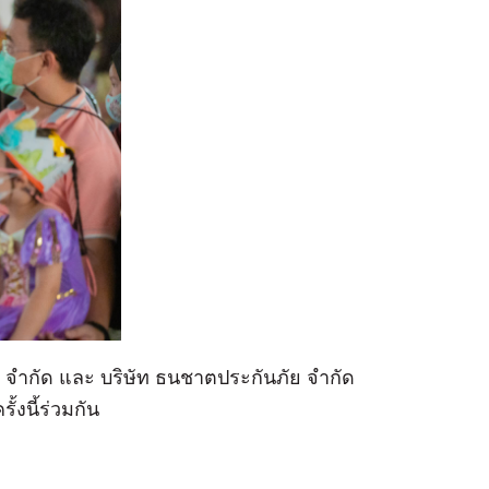
ัส จำกัด และ บริษัท ธนชาตประกันภัย จำกัด
ั้งนี้ร่วมกัน