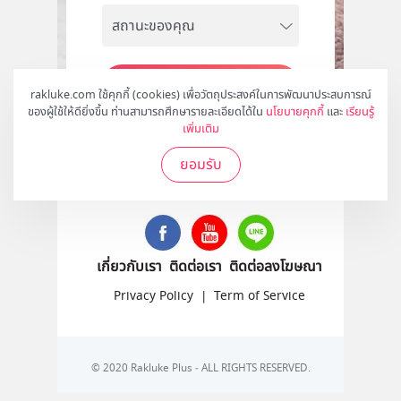
สมัคร
rakluke.com ใช้คุกกี้ (cookies) เพื่อวัตถุประสงค์ในการพัฒนาประสบการณ์
ของผู้ใช้ให้ดียิ่งขึ้น ท่านสามารถศึกษารายละเอียดได้ใน
นโยบายคุกกี้
และ
เรียนรู้
เพิ่มเติม
ยอมรับ
ติดตามเราได้ที่
เกี่ยวกับเรา
ติดต่อเรา
ติดต่อลงโฆษณา
Privacy Policy
|
Term of Service
© 2020 Rakluke Plus - ALL RIGHTS RESERVED.