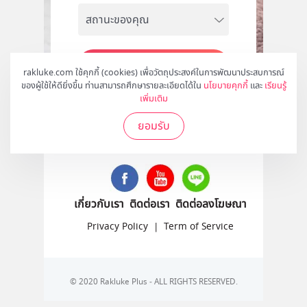
สมัคร
rakluke.com ใช้คุกกี้ (cookies) เพื่อวัตถุประสงค์ในการพัฒนาประสบการณ์
ของผู้ใช้ให้ดียิ่งขึ้น ท่านสามารถศึกษารายละเอียดได้ใน
นโยบายคุกกี้
และ
เรียนรู้
เพิ่มเติม
ยอมรับ
ติดตามเราได้ที่
เกี่ยวกับเรา
ติดต่อเรา
ติดต่อลงโฆษณา
Privacy Policy
|
Term of Service
© 2020 Rakluke Plus - ALL RIGHTS RESERVED.