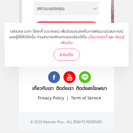
สมัคร
rakluke.com ใช้คุกกี้ (cookies) เพื่อวัตถุประสงค์ในการพัฒนาประสบการณ์
ของผู้ใช้ให้ดียิ่งขึ้น ท่านสามารถศึกษารายละเอียดได้ใน
นโยบายคุกกี้
และ
เรียนรู้
เพิ่มเติม
ยอมรับ
ติดตามเราได้ที่
เกี่ยวกับเรา
ติดต่อเรา
ติดต่อลงโฆษณา
Privacy Policy
|
Term of Service
© 2020 Rakluke Plus - ALL RIGHTS RESERVED.