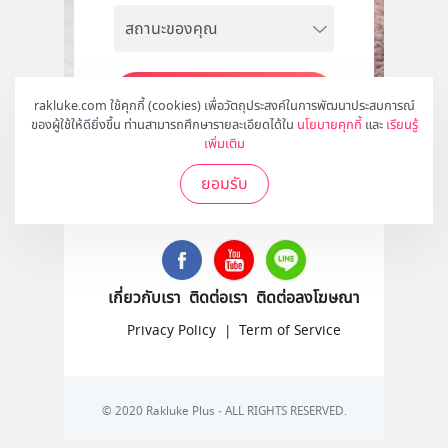
สมัคร
rakluke.com ใช้คุกกี้ (cookies) เพื่อวัตถุประสงค์ในการพัฒนาประสบการณ์
ของผู้ใช้ให้ดียิ่งขึ้น ท่านสามารถศึกษารายละเอียดได้ใน
นโยบายคุกกี้
และ
เรียนรู้
เพิ่มเติม
ยอมรับ
ติดตามเราได้ที่
เกี่ยวกับเรา
ติดต่อเรา
ติดต่อลงโฆษณา
Privacy Policy
|
Term of Service
© 2020 Rakluke Plus - ALL RIGHTS RESERVED.