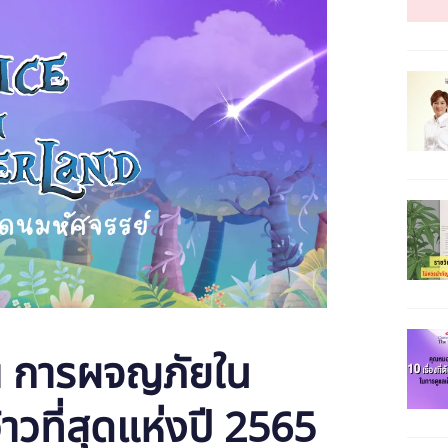
u การผจญภัยใน
้าวที่สุดแห่งปี 2565