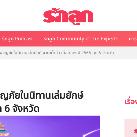
รักลูก Podcast
รักลูก Community of the Experts
การเ
ภัยในนิทานเล่มยักษ์ งานเด็กว้าวที่สุดแห่งปี 2565 บุก 6 จังหวัด
ญภัยในนิทานเล่มยักษ์
ก 6 จังหวัด