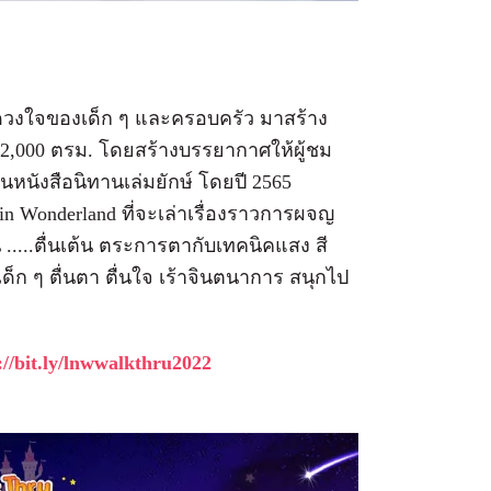
ดวงใจของเด็ก ๆ และครอบครัว มาสร้าง
า 2,000 ตรม. โดยสร้างบรรยากาศให้ผู้ชม
ในหนังสือนิทานเล่มยักษ์ โดยปี 2565
in Wonderland ที่จะเล่าเรื่องราวการผจญ
....ตื่นเต้น ตระการตากับเทคนิคแสง สี
ด็ก ๆ ตื่นตา ตื่นใจ เร้าจินตนาการ สนุกไป
://bit.ly/lnwwalkthru2022