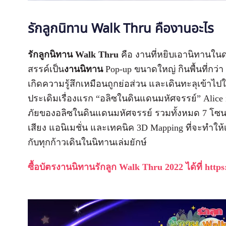
รักลูกนิทาน Walk Thru คืองานอะไร
รักลูกนิทาน Walk Thru
คือ งานที่หยิบเอานิทานใน
สรรค์เป็น
งานนิทาน
Pop-up ขนาดใหญ่ กินพื้นที่กว่
เกิดความรู้สึกเหมือนถูกย่อส่วน และเดินทะลุเข้าไป
ประเดิมเรื่องแรก “อลิซในดินแดนมหัศจรรย์” Alice 
ภัยของอลิซในดินแดนมหัศจรรย์ รวมทั้งหมด 7 โซน .
เสียง แอนิเมชั่น และเทคนิค 3D Mapping ที่จะทำให้เ
กับทุกก้าวเดินในนิทานเล่มยักษ์
ซื้อบัตรงานนิทานรักลูก Walk Thru 2022 ได้ที่
https