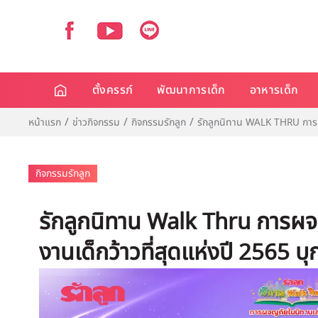
ตั้งครรภ์
พัฒนาการเด็ก
อาหารเด็ก
หน้าแรก
ข่าวกิจกรรม
กิจกรรมรักลูก
รักลูกนิทาน WALK THRU การผจญ
กิจกรรมรักลูก
รักลูกนิทาน Walk Thru การผจ
งานเด็กว้าวที่สุดแห่งปี 2565 บุ