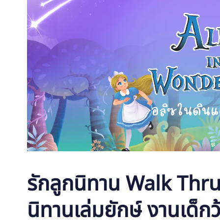
รักลูกนิทาน Walk Thr
นิทานเล่มยักษ์ งานเด็กว