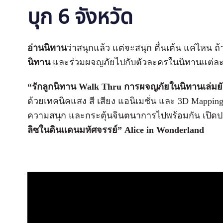
บุก 6 จังหวัด
อ่านนิทาน
ว่าสนุกแล้ว แต่จะสนุก ตื่นเต้น แค่ไหน ถ
นิทาน
และร่วมผจญภัยไปกับตัวละครในนิทานแต่ละ
“รักลูกนิทาน Walk Thru การผจญภัยในนิทานเล่มย
ด้วยเทคนิคแสง สี เสียง แอนิเมชั่น และ 3D Mappin
ความสนุก และกระตุ้นจินตนาการไปพร้อมกัน เปิด
ลิซในดินแดนมหัศจรรย์” Alice in Wonderland