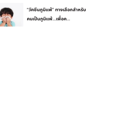
“วัคซีนภูมิแพ้” ทางเลือกสำหรับ
คนเป็นภูมิแพ้…เพื่อค...