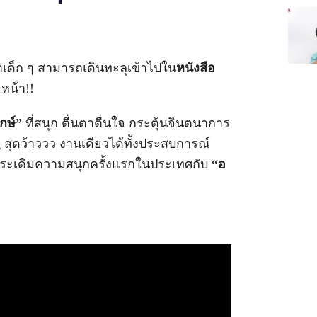
้าเด็ก ๆ สามารถเดินทะลุเข้าไปใน
หนังสือ
หน้า!!
ักษ์”
ที่สนุก ตื่นตาตื่นใจ กระตุ้นจินตนาการ
g สุดว้าววว งานเดียวได้ทั้งประสบการณ์
ประเดิมความสนุกครั้งแรกในประเทศกับ
“อ