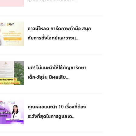
ดาวน์โหลด การ์ดภาพทำมือ สนุก
กับการตั้งโจทย์และวางแ...
มติ! ไม่แนะนำให้ใช้กัญชารักษา
เด็ก-วัยุร่น มีผลเสีย...
คุณหมอแนะนำ 10 เรื่องที่ต้อง
ระวังที่สุดในการดูแลเด...