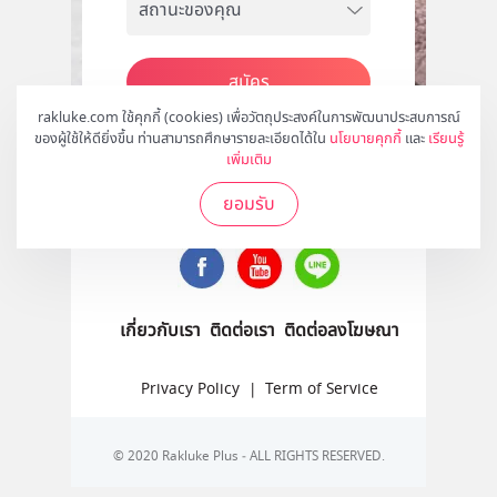
สมัคร
rakluke.com ใช้คุกกี้ (cookies) เพื่อวัตถุประสงค์ในการพัฒนาประสบการณ์
ของผู้ใช้ให้ดียิ่งขึ้น ท่านสามารถศึกษารายละเอียดได้ใน
นโยบายคุกกี้
และ
เรียนรู้
เพิ่มเติม
ติดตามเราได้ที่
ยอมรับ
เกี่ยวกับเรา
ติดต่อเรา
ติดต่อลงโฆษณา
Privacy Policy
|
Term of Service
© 2020 Rakluke Plus - ALL RIGHTS RESERVED.