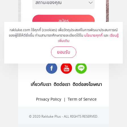
สมัคร
rakluke.com ใช้คุกกี้ (cookies) เพื่อวัตถุประสงค์ในการพัฒนาประสบการณ์
ของผู้ใช้ให้ดียิ่งขึ้น ท่านสามารถศึกษารายละเอียดได้ใน
นโยบายคุกกี้
และ
เรียนรู้
เพิ่มเติม
ติดตามเราได้ที่
ยอมรับ
เกี่ยวกับเรา
ติดต่อเรา
ติดต่อลงโฆษณา
Privacy Policy
|
Term of Service
© 2020 Rakluke Plus - ALL RIGHTS RESERVED.