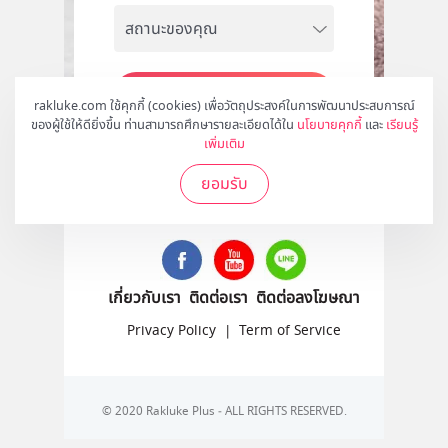
สมัคร
rakluke.com ใช้คุกกี้ (cookies) เพื่อวัตถุประสงค์ในการพัฒนาประสบการณ์
ของผู้ใช้ให้ดียิ่งขึ้น ท่านสามารถศึกษารายละเอียดได้ใน
นโยบายคุกกี้
และ
เรียนรู้
เพิ่มเติม
ยอมรับ
ติดตามเราได้ที่
เกี่ยวกับเรา
ติดต่อเรา
ติดต่อลงโฆษณา
Privacy Policy
|
Term of Service
© 2020 Rakluke Plus - ALL RIGHTS RESERVED.