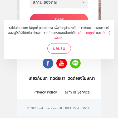
สมัคร
rakluke.com ใช้คุกกี้ (cookies) เพื่อวัตถุประสงค์ในการพัฒนาประสบการณ์
ของผู้ใช้ให้ดียิ่งขึ้น ท่านสามารถศึกษารายละเอียดได้ใน
นโยบายคุกกี้
และ
เรียนรู้
เพิ่มเติม
ติดตามเราได้ที่
ยอมรับ
เกี่ยวกับเรา
ติดต่อเรา
ติดต่อลงโฆษณา
Privacy Policy
|
Term of Service
© 2020 Rakluke Plus - ALL RIGHTS RESERVED.