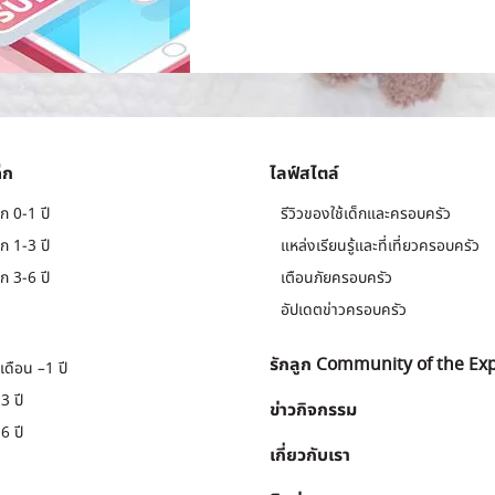
็ก
ไลฟ์สไตล์
ก 0-1 ปี
รีวิวของใช้เด็กและครอบครัว
ก 1-3 ปี
แหล่งเรียนรู้และที่เที่ยวครอบครัว
ก 3-6 ปี
เตือนภัยครอบครัว
อัปเดตข่าวครอบครัว
รักลูก Community of the Ex
เดือน –1 ปี
3 ปี
ข่าวกิจกรรม
6 ปี
เกี่ยวกับเรา