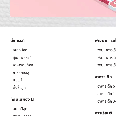
ตั้งครรภ์
พัฒนาการเด
อยากมีลูก
พัฒนาการเด็
สุขภาพครรภ์
พัฒนาการเด็
อาหารคนท้อง
พัฒนาการเด็
การคลอดลูก
อาหารเด็ก
นมแม่
อาหารเด็ก 6 
ตั้งชื่อลูก
อาหารเด็ก 1-
ทักษะสมอง EF
อาหารเด็ก 3-
อยากมีลูก
การเรียนรู้