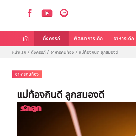
ตั้งครรภ์
พัฒนาการเด็ก
อาหารเด็ก
หน้าแรก
ตั้งครรภ์
อาหารคนท้อง
แม่ท้องกินดี ลูกสมองดี
อาหารคนท้อง
แม่ท้องกินดี ลูกสมองดี