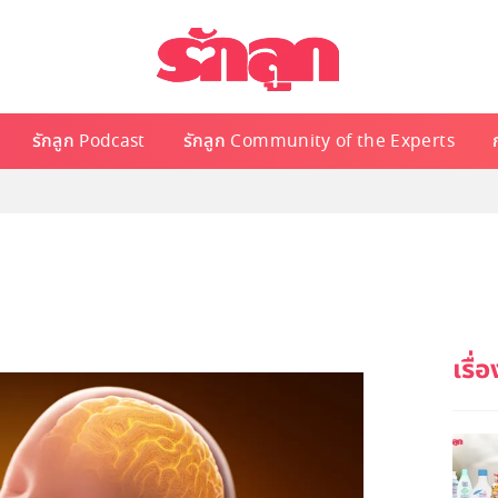
รักลูก Podcast
รักลูก Community of the Experts