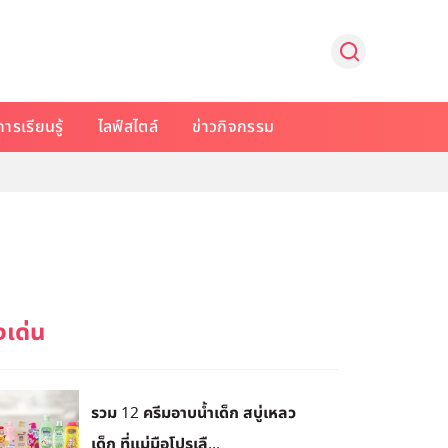
การเรียนรู้
ไลฟ์สไตล์
ข่าวกิจกรรม
รวม 12 ครีมอาบน้ำเด็ก สบู่เหลว
เด็ก ที่แม่มือโปรเลื...