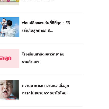
พ่อแม่คือของเล่นที่ดีที่สุด 4 วิธี
เล่นกับลูกทารก ส...
โรงเรียนสาธิตมหาวิทยาลัย
รามคำแหง
กวาดยาทารก กวาดคอ เมื่อลูก
ทารกไม่สบายกวาดยาได้ไหม ...