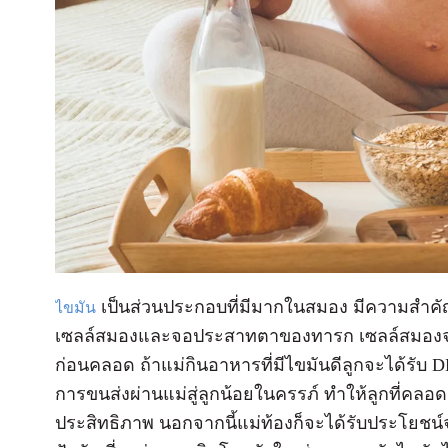
เป็นส่วนประกอบที่มีมากในสมอง มีความสำ
ไขมัน
เซลล์สมองและจอประสาทตาของทารก เซลล์สมองจะเพิ
ก่อนคลอด ถ้าแม่กินอาหารที่มีไขมันดีลูกจะได้รั
การขนส่งผ่านแม่สู่ลูกน้อยในครรภ์ ทำให้ลูกที่คล
ประสิทธิภาพ นอกจากนี้แม่ท้องก็จะได้รับประโยชน์