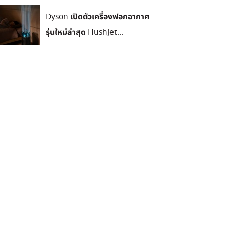
Dyson เปิดตัวเครื่องฟอกอากาศ
รุ่นใหม่ล่าสุด HushJet...