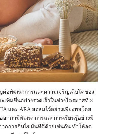
คัญต่อพัฒนาการและความเจริญเติบโตของ
่มขึ้นอย่างรวดเร็วในช่วงไตรมาสที่ 3
บ DHA และ ARA สะสมไว้อย่างเพียงพอโดย
อดออกมามีพัฒนาการและการเรียนรู้อย่างมี
จากการกินไขมันทีดีด้วยเช่นกัน ทำให้ลด