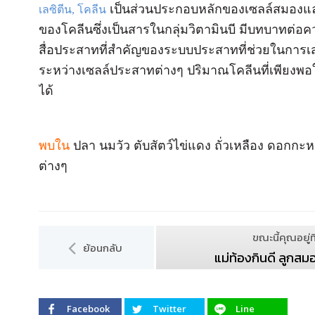
เป็นส่วนประกอบหลักของเซลล์สมองและเ
เลซิตีน, โคลีน
ของโคลีนซึ่งเป็นสารในกลุ่มวิตามินบี มีบทบาทต่
สื่อประสาทที่สำคัญของระบบประสาทที่ช่วยในการเส
ระหว่างเซลล์ประสาทต่างๆ ปริมาณโคลีนที่เพียงพ
ได้
พบใน
ปลา นมวัว ตับสัตว์ไข่แดง ถั่วเหลือง ดอกกะ
ต่างๆ
ขณะนี้คุณอยู่ที
ย้อนกลับ
แม่ท้องกินดี ลูกสมอ
Facebook
Twitter
Line