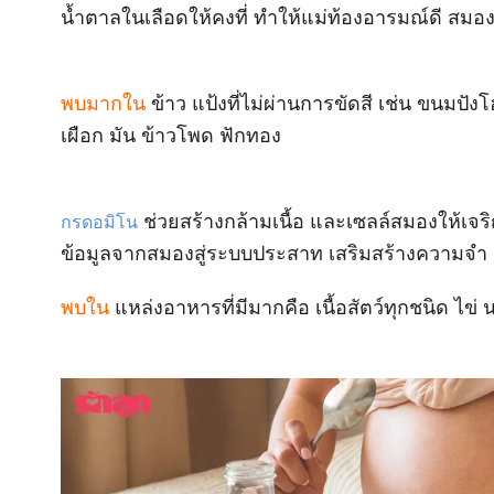
น้ำตาลในเลือดให้คงที่ ทำให้แม่ท้องอารมณ์ดี สม
พบมากใน
ข้าว แป้งที่ไม่ผ่านการขัดสี เช่น ขนมปังโ
เผือก มัน ข้าวโพด ฟักทอง
ช่วยสร้างกล้ามเนื้อ และเซลล์สมองให้เจริ
กรดอมิโน
ข้อมูลจากสมองสู่ระบบประสาท เสริมสร้างความจำ
พบใน
แหล่งอาหารที่มีมากคือ เนื้อสัตว์ทุกชนิด ไข่ น