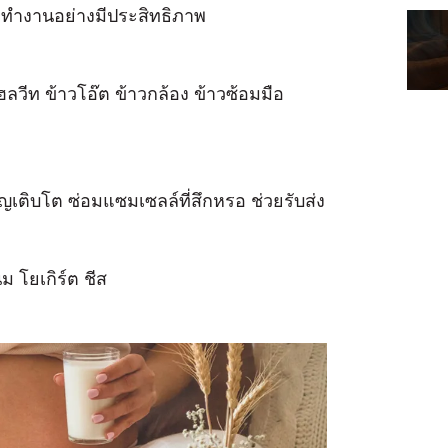
องทำงานอย่างมีประสิทธิภาพ
ฮลวีท ข้าวโอ๊ต ข้าวกล้อง ข้าวซ้อมมือ
ญเติบโต ซ่อมแซมเซลล์ที่สึกหรอ ช่วยรับส่ง
ม โยเกิร์ต ชีส