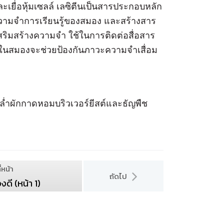
ยื่อหุ้มเซลล์ เลซิตีนเป็นสารประกอบหลัก
อความจำการเรียนรู้ของสมอง และสร้างสาร
ริมสร้างความจำ ใช้ในการติดต่อสื่อสาร
อในสมองจะช่วยป้องกันภาวะความจำเสื่อม
หล่ำผักกาดหอมบริวเวอร์ยีสต์และธัญพืช
่หน้า
ถัดไป
งดี (หน้า 1)