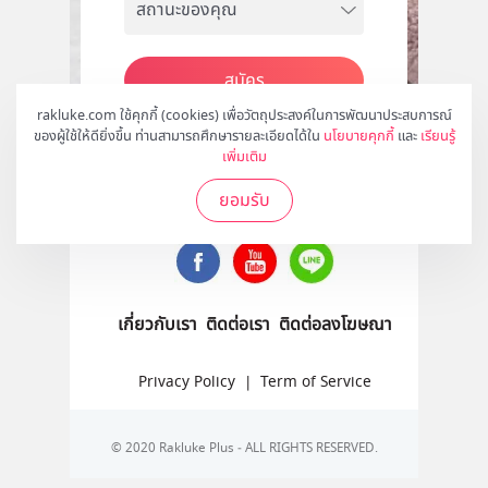
สมัคร
rakluke.com ใช้คุกกี้ (cookies) เพื่อวัตถุประสงค์ในการพัฒนาประสบการณ์
ของผู้ใช้ให้ดียิ่งขึ้น ท่านสามารถศึกษารายละเอียดได้ใน
นโยบายคุกกี้
และ
เรียนรู้
เพิ่มเติม
ติดตามเราได้ที่
ยอมรับ
เกี่ยวกับเรา
ติดต่อเรา
ติดต่อลงโฆษณา
Privacy Policy
|
Term of Service
© 2020 Rakluke Plus - ALL RIGHTS RESERVED.