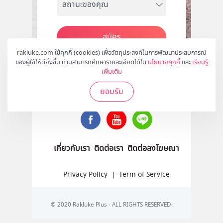
สมัคร
rakluke.com ใช้คุกกี้ (cookies) เพื่อวัตถุประสงค์ในการพัฒนาประสบการณ์
ของผู้ใช้ให้ดียิ่งขึ้น ท่านสามารถศึกษารายละเอียดได้ใน
นโยบายคุกกี้
และ
เรียนรู้
เพิ่มเติม
ติดตามเราได้ที่
ยอมรับ
เกี่ยวกับเรา
ติดต่อเรา
ติดต่อลงโฆษณา
Privacy Policy
|
Term of Service
© 2020 Rakluke Plus - ALL RIGHTS RESERVED.