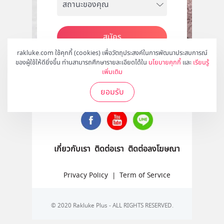
สมัคร
rakluke.com ใช้คุกกี้ (cookies) เพื่อวัตถุประสงค์ในการพัฒนาประสบการณ์
ของผู้ใช้ให้ดียิ่งขึ้น ท่านสามารถศึกษารายละเอียดได้ใน
นโยบายคุกกี้
และ
เรียนรู้
เพิ่มเติม
ติดตามเราได้ที่
ยอมรับ
เกี่ยวกับเรา
ติดต่อเรา
ติดต่อลงโฆษณา
Privacy Policy
|
Term of Service
© 2020 Rakluke Plus - ALL RIGHTS RESERVED.